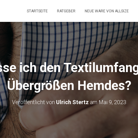
STARTSEITE
RATGEBER
NEUE WARE VON ALLSIZE
se ich den Textilumfan
Übergrößen Hemdes?
Veröffentlicht von
Ulrich Stertz
am
Mai 9, 2023