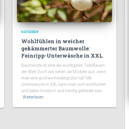
RATGEBER
Wohlfühlen in weicher
gekämmerter Baumwolle:
Feinripp-Unterwäsche in XXL
Baumwolle ist eine der wichtigsten Textilfasern
der Welt. Doch wie sehen die Modelle aus, wenn
man eine größere Kleidergröße hat? Mit
Unterwäsche in XXL kann man sich wohlfühlen
und dabei modisch und trendig gekleidet sein.
Weiterlesen