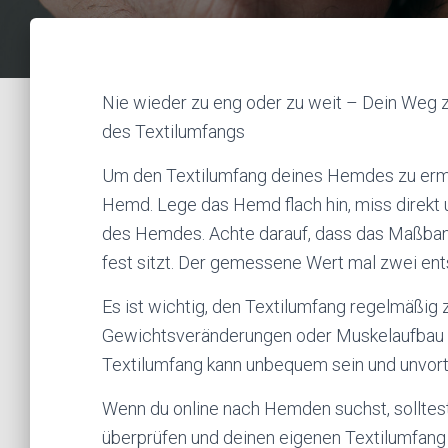
Nie wieder zu eng oder zu weit – Dein Weg 
des Textilumfangs
Um den Textilumfang deines Hemdes zu ermi
Hemd. Lege das Hemd flach hin, miss direkt u
des Hemdes. Achte darauf, dass das Maßband
fest sitzt. Der gemessene Wert mal zwei en
Es ist wichtig, den Textilumfang regelmäßig 
Gewichtsveränderungen oder Muskelaufbau v
Textilumfang kann unbequem sein und unvort
Wenn du online nach Hemden suchst, solltes
überprüfen und deinen eigenen Textilumfan