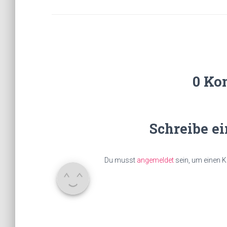
0 Ko
Schreibe e
Du musst
angemeldet
sein, um einen