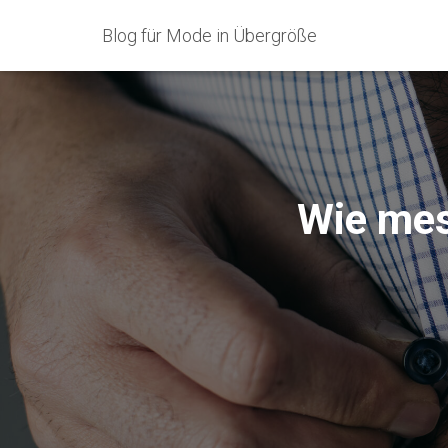
Blog für Mode in Übergröße
Wie mes