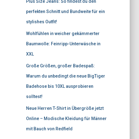
Plus Size Jeans: So findest du den
perfekten Schnitt und Bundweite für ein
stylishes Outfit!
Wohlfühlen in weicher gekämmerter
Baumwolle: Feinripp-Unterwäsche in
XXL
Große Größen, großer Badespaß:
Warum du unbedingt die neue BigTiger
Badehose bis 10XL ausprobieren
solltest!
Neue Herren T-Shirt in Übergröße jetzt
Online – Modische Kleidung für Männer
mit Bauch von Redfield