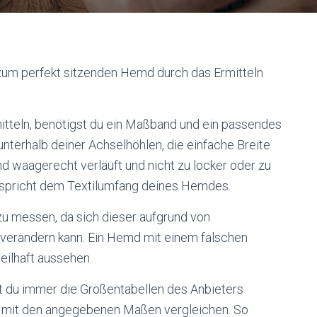
zum perfekt sitzenden Hemd durch das Ermitteln
tteln, benötigst du ein Maßband und ein passendes
nterhalb deiner Achselhöhlen, die einfache Breite
 waagerecht verläuft und nicht zu locker oder zu
tspricht dem Textilumfang deines Hemdes.
zu messen, da sich dieser aufgrund von
erändern kann. Ein Hemd mit einem falschen
eilhaft aussehen.
t du immer die Größentabellen des Anbieters
g mit den angegebenen Maßen vergleichen. So