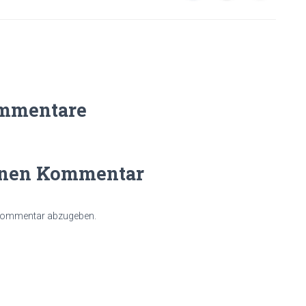
mmentare
inen Kommentar
 Kommentar abzugeben.