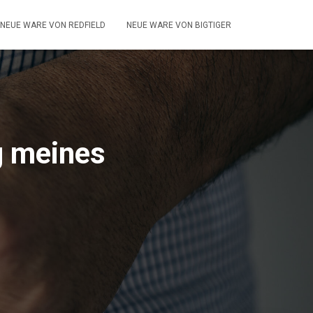
NEUE WARE VON REDFIELD
NEUE WARE VON BIGTIGER
g meines