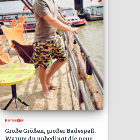
RATGEBER
Große Größen, großer Badespaß:
Warum du unbedingt die neue