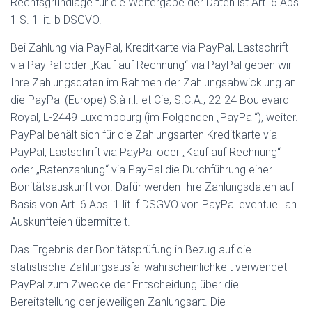
Rechtsgrundlage für die Weitergabe der Daten ist Art. 6 Abs.
1 S. 1 lit. b DSGVO.
Bei Zahlung via PayPal, Kreditkarte via PayPal, Lastschrift
via PayPal oder „Kauf auf Rechnung“ via PayPal geben wir
Ihre Zahlungsdaten im Rahmen der Zahlungsabwicklung an
die PayPal (Europe) S.à r.l. et Cie, S.C.A., 22-24 Boulevard
Royal, L-2449 Luxembourg (im Folgenden „PayPal“), weiter.
PayPal behält sich für die Zahlungsarten Kreditkarte via
PayPal, Lastschrift via PayPal oder „Kauf auf Rechnung“
oder „Ratenzahlung“ via PayPal die Durchführung einer
Bonitätsauskunft vor. Dafür werden Ihre Zahlungsdaten auf
Basis von Art. 6 Abs. 1 lit. f DSGVO von PayPal eventuell an
Auskunfteien übermittelt.
Das Ergebnis der Bonitätsprüfung in Bezug auf die
statistische Zahlungsausfallwahrscheinlichkeit verwendet
PayPal zum Zwecke der Entscheidung über die
Bereitstellung der jeweiligen Zahlungsart. Die