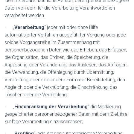
identifizierbare natürliche Person, deren personenbezogene
Daten von dem für die Verarbeitung Verantwortlichen
verarbeitet werden.
· „
Verarbeitung
“ jeder mit oder ohne Hilfe
automatisierter Verfahren ausgeführter Vorgang oder jede
solche Vorgangsreihe im Zusammenhang mit
personenbezogenen Daten wie das Erheben, das Erfassen,
die Organisation, das Ordnen, die Speicherung, die
Anpassung oder Veränderung, das Auslesen, das Abfragen,
die Verwendung, die Offenlegung durch Übermittlung,
Verbreitung oder eine andere Form der Bereitstellung, den
Abgleich oder die Verknüpfung, die Einschränkung, das
Löschen oder die Vernichtung;
· „
Einschränkung der Verarbeitung
“ die Markierung
gespeicherter personenbezogener Daten mit dem Ziel, ihre
künftige Verarbeitung einzuschränken;
· „
Profiling
“ jede Art der automatisierten Verarbeitung