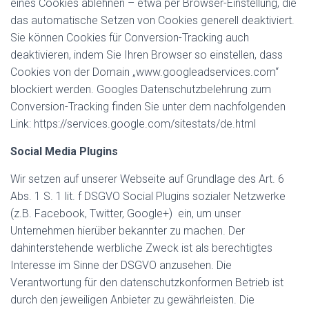
eines Cookies ablehnen – etwa per Browser-Einstellung, die
das automatische Setzen von Cookies generell deaktiviert.
Sie können Cookies für Conversion-Tracking auch
deaktivieren, indem Sie Ihren Browser so einstellen, dass
Cookies von der Domain „www.googleadservices.com“
blockiert werden. Googles Datenschutzbelehrung zum
Conversion-Tracking finden Sie unter dem nachfolgenden
Link: https://services.google.com/sitestats/de.html
Social Media Plugins
Wir setzen auf unserer Webseite auf Grundlage des Art. 6
Abs. 1 S. 1 lit. f DSGVO Social Plugins sozialer Netzwerke
(z.B. Facebook, Twitter, Google+) ein, um unser
Unternehmen hierüber bekannter zu machen. Der
dahinterstehende werbliche Zweck ist als berechtigtes
Interesse im Sinne der DSGVO anzusehen. Die
Verantwortung für den datenschutzkonformen Betrieb ist
durch den jeweiligen Anbieter zu gewährleisten. Die