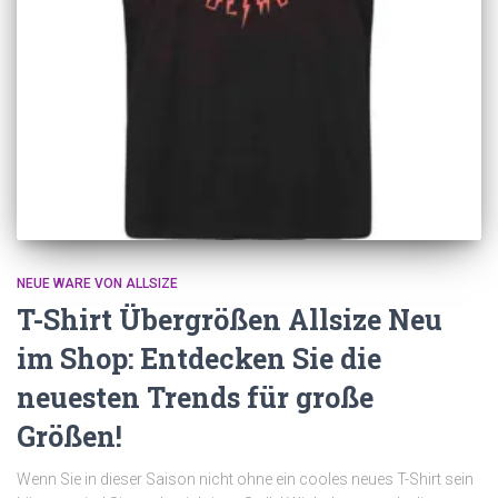
NEUE WARE VON ALLSIZE
T-Shirt Übergrößen Allsize Neu
im Shop: Entdecken Sie die
neuesten Trends für große
Größen!
Wenn Sie in dieser Saison nicht ohne ein cooles neues T-Shirt sein