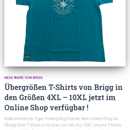
NEUE WARE VON BRIGG
Übergrößen T-Shirts von Brigg in
den Größen 4XL – 10XL jetzt im
Online Shop verfügbar !
Willkommen bei Tiger-Trading-Big-Size.de, dem Online-Shop für
Übergrößen T-Shirts in Größen von 4XL bis 10XL. Unsere T-Shirts