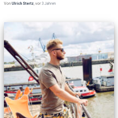
Von
Ulrich Stertz
, vor
3 Jahren