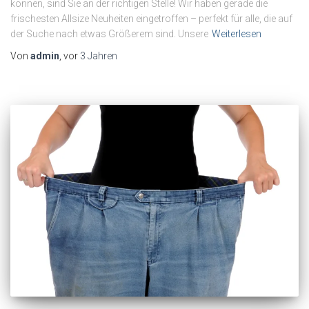
können, sind Sie an der richtigen Stelle! Wir haben gerade die
frischesten Allsize Neuheiten eingetroffen – perfekt für alle, die auf
der Suche nach etwas Größerem sind. Unsere
Weiterlesen
Von
admin
, vor
3 Jahren