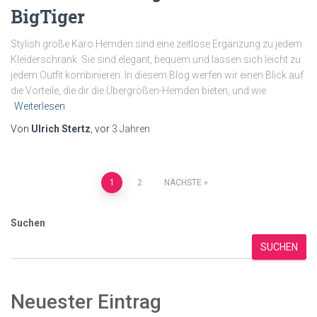
BigTiger
Stylish große Karo Hemden sind eine zeitlose Ergänzung zu jedem
Kleiderschrank. Sie sind elegant, bequem und lassen sich leicht zu
jedem Outfit kombinieren. In diesem Blog werfen wir einen Blick auf
die Vorteile, die dir die Übergrößen-Hemden bieten, und wie
Weiterlesen
Von
Ulrich Stertz
, vor
3 Jahren
Beitragsnavigation
1
2
NÄCHSTE
Suchen
SUCHEN
Neuester Eintrag