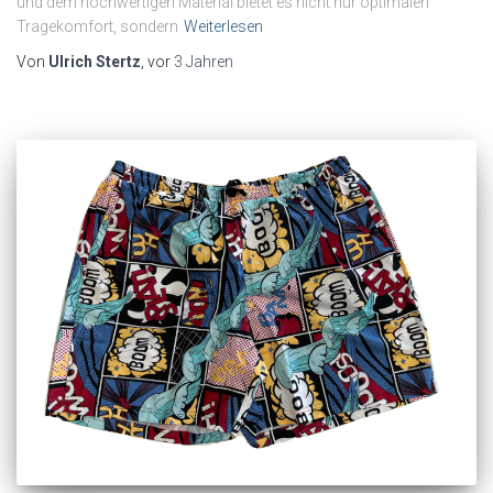
und dem hochwertigen Material bietet es nicht nur optimalen
Tragekomfort, sondern
Weiterlesen
Von
Ulrich Stertz
, vor
3 Jahren